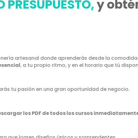
 PRESUPUESTO,
y obté
onería artesanal donde aprenderás desde la comodida
esencial
, a tu propio ritmo, y en el horario que tú dispo
rás tu pasión en una gran oportunidad de negocio.
scargar los PDF de todos los cursos inmediatament
ra que logres diseños únicos y sorprendentes.