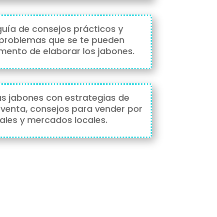
uía de consejos prácticos y
 problemas que se te
pued
en
mento de elaborar los jabones.
us
jabones con
estrategias
de
 venta
, consejos
para
vender por
ales y mercados locales.