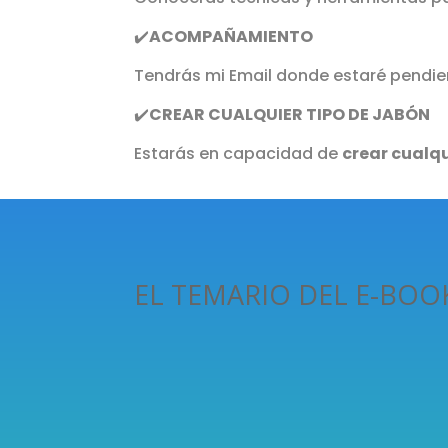
✔️
ACOMPAÑAMIENTO
Tendrás mi Email donde estaré pendie
✔️
CREAR CUALQUIER TIPO DE JABÓN
Estarás en capacidad de
crear cualq
EL TEMARIO DEL E-BOO