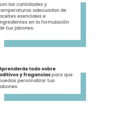
son las cantidades y
temperaturas adecuadas de
aceites esenciales e
ingredientes en la formulación
de tus jabones.
Aprenderás todo sobre
aditivos y fragancias
para que
puedas personalizar tus
jabones.