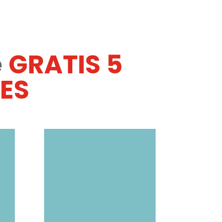
e
GRATIS 5
ES