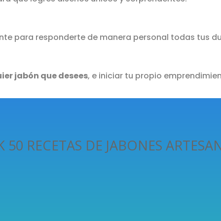
nte para responderte de manera personal todas tus d
uier jabón que desees
, e iniciar tu propio emprendimi
K 50 RECETAS DE JABONES ARTESA