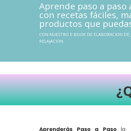
Aprende paso a paso a
con recetas fáciles, m
productos que puedas 
CON NUESTRO E-BOOK DE ELABORACION DE 
RELAJACION
¿
Aprenderá
s Paso a Paso
la