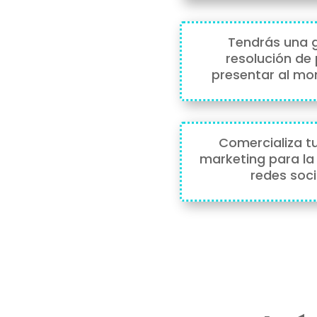
Tendrás una g
resolución de
presentar al mo
Comercializa
t
marketing
para
la
redes soci