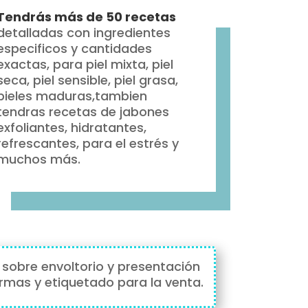
Tendrás más de 50 recetas
detalladas con ingredientes
especificos y cantidades
exactas, para piel mixta, piel
seca, piel sensible, piel grasa,
pieles maduras,tambien
tendras recetas de jabones
exfoliantes, hidratantes,
refrescantes, para el estrés y
muchos más.
sobre envoltorio y presentación
rmas y etiquetado para la venta.