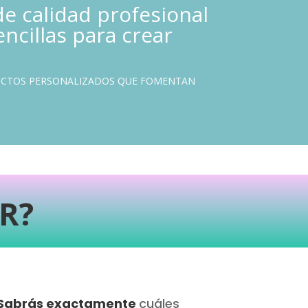
e calidad profesional
encillas para crear
DUCTOS PERSONALIZADOS QUE FOMENTAN
R?
Sabrás exactamente
cuáles