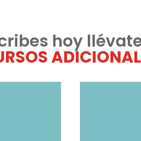
scribes hoy llévat
URSOS ADICIONAL